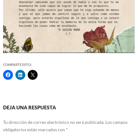
COMPARTE ESTO:
Navegación
DEJA UNA RESPUESTA
de
Tu dirección de correo electrónico no será publicada.
Los campos
entradas
obligatorios están marcados con
*