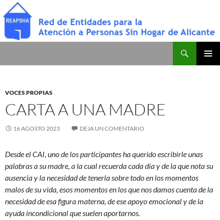
Saltar
al
contenido
Buscar
Red de Entidades para la Atención a Personas Sin Hogar de Alicante
MENÚ
PRINCI
VOCES PROPIAS
CARTA A UNA MADRE
16 AGOSTO 2023
DEJA UN COMENTARIO
Desde el CAI, uno de los participantes ha querido escribirle unas
palabras a su madre, a la cual recuerda cada día y de la que nota su
ausencia y la necesidad de tenerla sobre todo en los momentos
malos de su vida, esos momentos en los que nos damos cuenta de la
necesidad de esa figura materna, de ese apoyo emocional y de la
ayuda incondicional que suelen aportarnos.