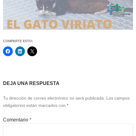
COMPARTE ESTO:
Navegación
DEJA UNA RESPUESTA
de
Tu dirección de correo electrónico no será publicada.
Los campos
entradas
obligatorios están marcados con
*
Comentario
*