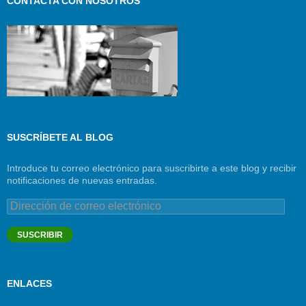
CONTACTA CON NOSOTROS
SUSCRÍBETE AL BLOG
Introduce tu correo electrónico para suscribirte a este blog y recibir
notificaciones de nuevas entradas.
Dirección
de
correo
SUSCRIBIR
electrónico
ENLACES