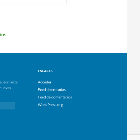
ios.
ENLACES
suscribirte
Acceder
e nuevas
Feed de entradas
Feed de comentarios
WordPress.org