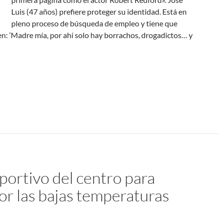
Luis (47 años) prefiere proteger su identidad. Está en
pleno proceso de búsqueda de empleo y tiene que
en: ‘Madre mía, por ahí solo hay borrachos, drogadictos… y
eportivo del centro para
por las bajas temperaturas