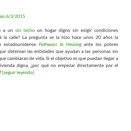
País 6/3/2015
ce a un
sin techo
un hogar digno sin exigir condiciones
 la calle? La pregunta se la hizo hace unos 20 años la
ón estadounidense
Pathways to Housing
ante los pobres
que obtenían las entidades que ayudan a las personas sin
ue cambiaran de vida. Si el objetivo es que puedan llegar a
ivienda digna, ¿por qué no empezar directamente por el
?
[seguir leyendo]