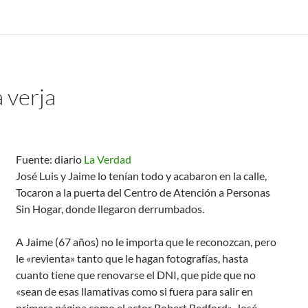
 verja
Fuente: diario
La Verdad
José Luis y Jaime lo tenían todo y acabaron en la calle,
Tocaron a la puerta del Centro de Atención a Personas
Sin Hogar, donde llegaron derrumbados.
A Jaime (67 años) no le importa que le reconozcan, pero
le «revienta» tanto que le hagan fotografías, hasta
cuanto tiene que renovarse el DNI, que pide que no
«sean de esas llamativas como si fuera para salir en
primera página como el actor Robert Redford». José