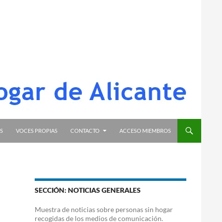
S
VOCES PROPIAS
CONTACTO
ACCESO MIEMBROS
SECCIÓN: NOTICIAS GENERALES
Muestra de noticias sobre personas sin hogar
recogidas de los medios de comunicación.