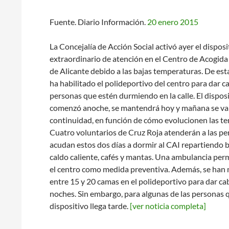
Fuente. Diario Información.
20 enero 2015
La Concejalía de Acción Social activó ayer el disposi
extraordinario de atención en el Centro de Acogida
de Alicante debido a las bajas temperaturas. De est
ha habilitado el polideportivo del centro para dar c
personas que estén durmiendo en la calle. El dispos
comenzó anoche, se mantendrá hoy y mañana se va
continuidad, en función de cómo evolucionen las t
Cuatro voluntarios de Cruz Roja atenderán a las p
acudan estos dos días a dormir al CAI repartiendo b
caldo caliente, cafés y mantas. Una ambulancia pe
el centro como medida preventiva. Además, se ha
entre 15 y 20 camas en el polideportivo para dar ca
noches. Sin embargo, para algunas de las personas qu
dispositivo llega tarde.
[ver noticia completa]