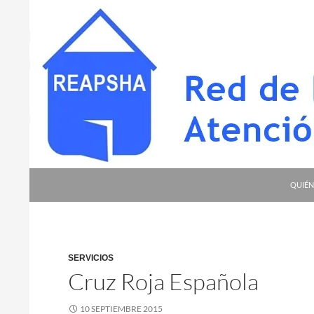
Saltar
al
contenido
Buscar
Red de Entidades para la Atención a Personas S
QUIÉN
SERVICIOS
Cruz Roja Española
10 SEPTIEMBRE 2015