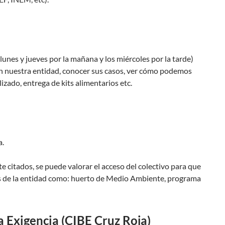
lunes y jueves por la mañana y los miércoles por la tarde)
n nuestra entidad, conocer sus casos, ver cómo podemos
zado, entrega de kits alimentarios etc.
a.
e citados, se puede valorar el acceso del colectivo para que
as de la entidad como: huerto de Medio Ambiente, programa
a Exigencia (CIBE Cruz Roja)