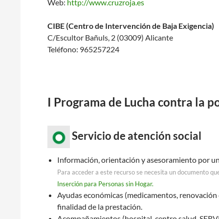
Web:
http://www.cruzroja.es
CIBE (Centro de Intervención de Baja Exigencia)
C/Escultor Bañuls, 2 (03009) Alicante
Teléfono: 965257224
I Programa de Lucha contra la p
Servicio de atención social
Información, orientación y asesoramiento por un
Para acceder a este recurso se necesita un documento que
Inserción para Personas sin Hogar.
Ayudas económicas (medicamentos, renovación doc
finalidad de la prestación.
Acompañamientos (hospital, centro salud, SERVE