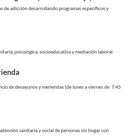
s de adicción desarrollando programas específicos y
itaria, psicológica, socioeducativa y mediación laboral
rienda
rvicio de desayunos y meriendas (de lunes a viernes de 7:45
 atención sanitaria y social de personas sin hogar con