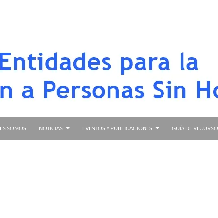
in Hogar de Alicante
ES SOMOS
NOTICIAS
EVENTOS Y PUBLICACIONES
GUÍA DE RECURSO