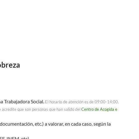
obreza
a Trabajadora Social.
El horario de atención es de 09:00-14:00.
 acredite que son personas que han salido del
Centro de Acogida e
umentación, etc.) a valorar, en cada caso, según la
F, INEM, etc).