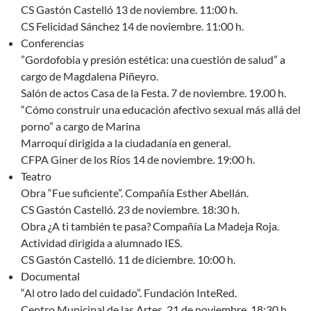
CS Gastón Castelló 13 de noviembre. 11:00 h.
CS Felicidad Sánchez 14 de noviembre. 11:00 h.
Conferencias
”Gordofobia y presión estética: una cuestión de salud” a
cargo de Magdalena Piñeyro.
Salón de actos Casa de la Festa. 7 de noviembre. 19.00 h.
“Cómo construir una educación afectivo sexual más allá del
porno” a cargo de Marina
Marroquí dirigida a la ciudadanía en general.
CFPA Giner de los Ríos 14 de noviembre. 19:00 h.
Teatro
Obra “Fue suficiente”. Compañía Esther Abellán.
CS Gastón Castelló. 23 de noviembre. 18:30 h.
Obra ¿A ti también te pasa? Compañía La Madeja Roja.
Actividad dirigida a alumnado IES.
CS Gastón Castelló. 11 de diciembre. 10:00 h.
Documental
“Al otro lado del cuidado”. Fundación InteRed.
Centro Municipal de las Artes. 21 de noviembre. 18:30 h.