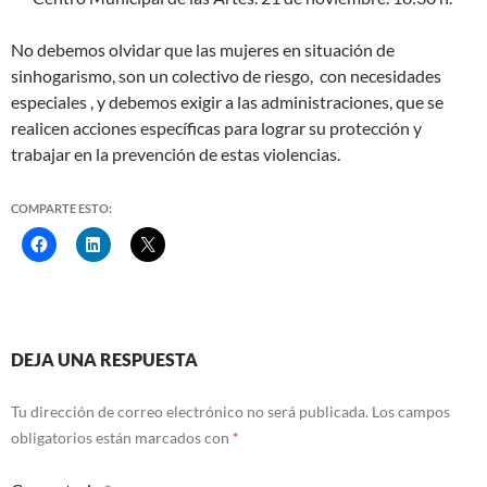
No debemos olvidar que las mujeres en situación de
sinhogarismo, son un colectivo de riesgo, con necesidades
especiales , y debemos exigir a las administraciones, que se
realicen acciones específicas para lograr su protección y
trabajar en la prevención de estas violencias.
COMPARTE ESTO:
Navegación
DEJA UNA RESPUESTA
de
Tu dirección de correo electrónico no será publicada.
Los campos
entradas
obligatorios están marcados con
*