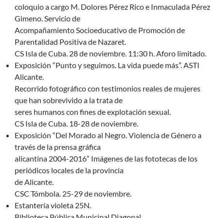
coloquio a cargo M. Dolores Pérez Rico e Inmaculada Pérez
Gimeno. Servicio de
Acompañamiento Socioeducativo de Promoción de
Parentalidad Positiva de Nazaret.
CS Isla de Cuba. 28 de noviembre. 11:30 h. Aforo limitado.
Exposición “Punto y seguimos. La vida puede más”. ASTI
Alicante.
Recorrido fotográfico con testimonios reales de mujeres
que han sobrevivido a la trata de
seres humanos con fines de explotación sexual.
CS Isla de Cuba. 18-28 de noviembre.
Exposición “Del Morado al Negro. Violencia de Género a
través de la prensa gráfica
alicantina 2004-2016” Imágenes de las fototecas de los
periódicos locales de la provincia
de Alicante.
CSC Tómbola. 25-29 de noviembre.
Estantería violeta 25N.
Biblioteca Pública Municipal Diagonal.