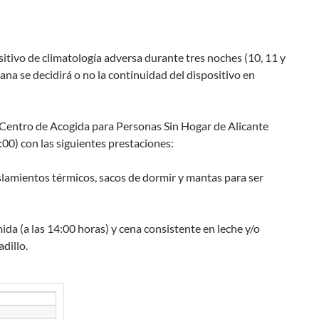
ositivo de climatología adversa durante tres noches (10, 11 y
ana se decidirá o no la continuidad del dispositivo en
l Centro de Acogida para Personas Sin Hogar de Alicante
:00) con las siguientes prestaciones:
islamientos térmicos, sacos de dormir y mantas para ser
a (a las 14:00 horas) y cena consistente en leche y/o
adillo.