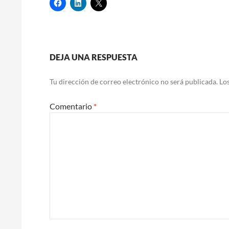
Navegación
DEJA UNA RESPUESTA
de
Tu dirección de correo electrónico no será publicada.
Lo
entradas
Comentario
*