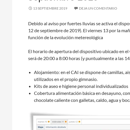
13 SEPTIEMBRE 2019
DEJA UN COMENTARIO
Debido al aviso por fuertes lluvias se activa el disp
12 de septiembre de 2019). El viernes 13 por la mañ
función de la evolución metereológica
El horario de apertura del dispositivo ubicado en e
será de 20:00 a 8:00 horas (y puntualmente a las 14
Alojamiento: en el CAI se dispone de camillas, a
utilizados en el propio gimnasio.
Kits de aseo e higiene personal individualizados
Cobertura alimentación básica en desayuno, comid
chocolate caliente con galletas, caldo, agua y boc