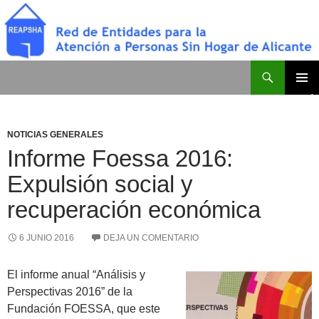
Saltar
al
contenido
Buscar
Red de Entidades para la Atención a Personas Sin Hogar de Alicante
MENÚ
PRINCI
NOTICIAS GENERALES
Informe Foessa 2016:
Expulsión social y
recuperación económica
6 JUNIO 2016
DEJA UN COMENTARIO
El informe anual “Análisis y
Perspectivas 2016” de la
Fundación FOESSA, que este