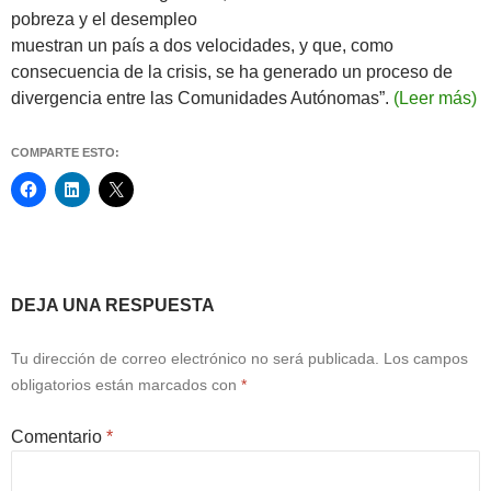
pobreza y el desempleo
muestran un país a dos velocidades, y que, como
consecuencia de la crisis, se ha generado un proceso de
divergencia entre las Comunidades Autónomas”.
(Leer más)
COMPARTE ESTO:
Navegación
DEJA UNA RESPUESTA
de
Tu dirección de correo electrónico no será publicada.
Los campos
entradas
obligatorios están marcados con
*
Comentario
*