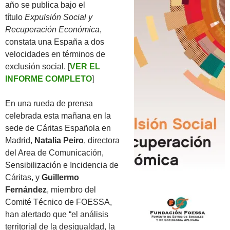
año se publica bajo el
título
Expulsión Social y
Recuperación Económica
,
constata una España a dos
velocidades en términos de
exclusión social. [
VER EL
INFORME COMPLETO
]
En una rueda de prensa
celebrada esta mañana en la
sede de Cáritas Española en
Madrid,
Natalia Peiro
, directora
del Area de Comunicación,
Sensibilización e Incidencia de
Cáritas, y
Guillermo
Fernández
, miembro del
Comité Técnico de FOESSA,
han alertado que “el análisis
territorial de la desigualdad, la