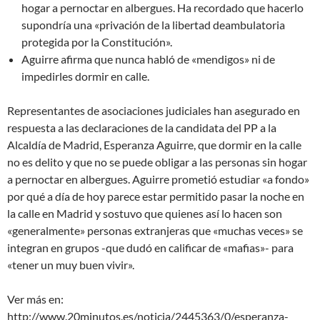
hogar a pernoctar en albergues. Ha recordado que hacerlo
supondría una «privación de la libertad deambulatoria
protegida por la Constitución».
Aguirre afirma que nunca habló de «mendigos» ni de
impedirles dormir en calle.
Representantes de asociaciones judiciales han asegurado en
respuesta a las declaraciones de la candidata del PP a la
Alcaldía de Madrid, Esperanza Aguirre, que dormir en la calle
no es delito y que no se puede obligar a las personas sin hogar
a pernoctar en albergues. Aguirre prometió estudiar «a fondo»
por qué a día de hoy parece estar permitido pasar la noche en
la calle en Madrid y sostuvo que quienes así lo hacen son
«generalmente» personas extranjeras que «muchas veces» se
integran en grupos -que dudó en calificar de «mafias»- para
«tener un muy buen vivir».
Ver más en:
http://www.20minutos.es/noticia/2445363/0/esperanza-