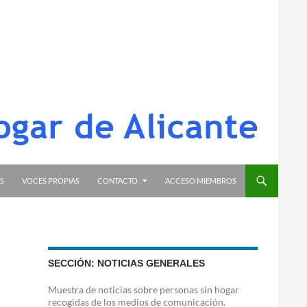
S
VOCES PROPIAS
CONTACTO
ACCESO MIEMBROS
SECCIÓN: NOTICIAS GENERALES
Muestra de noticias sobre personas sin hogar
recogidas de los medios de comunicación.