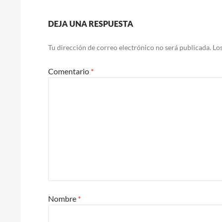
Navegación
DEJA UNA RESPUESTA
de
Tu dirección de correo electrónico no será publicada.
Lo
entradas
Comentario
*
Nombre
*