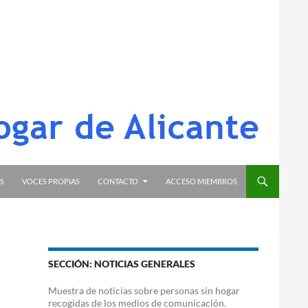
S
VOCES PROPIAS
CONTACTO
ACCESO MIEMBROS
SECCIÓN: NOTICIAS GENERALES
Muestra de noticias sobre personas sin hogar
recogidas de los medios de comunicación.