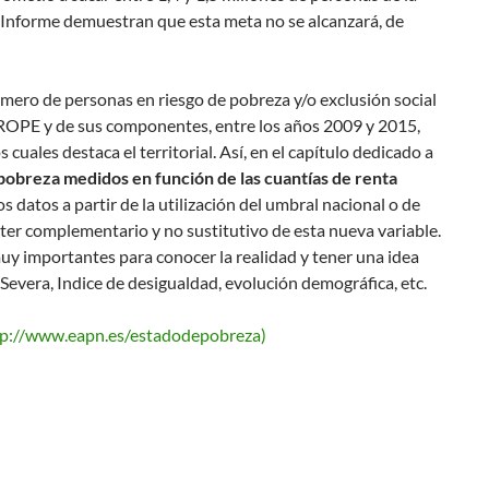
e Informe demuestran que esta meta no se alcanzará, de
úmero de personas en riesgo de pobreza y/o exclusión social
AROPE y de sus componentes, entre los años 2009 y 2015,
s cuales destaca el territorial. Así, en el capítulo dedicado a
pobreza medidos en función de las cuantías de renta
s datos a partir de la utilización del umbral nacional o de
cter complementario y no sustitutivo de esta nueva variable.
y importantes para conocer la realidad y tener una idea
 Severa, Indice de desigualdad, evolución demográfica, etc.
ttp://www.eapn.es/estadodepobreza)