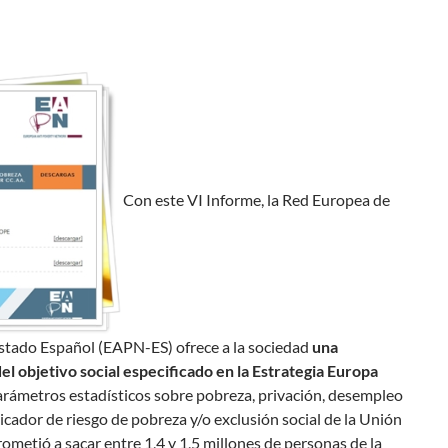
Con este VI Informe, la Red Europea de
 Estado Español (EAPN-ES) ofrece a la sociedad
una
l objetivo social especificado en la Estrategia Europa
parámetros estadísticos sobre pobreza, privación, desempleo
icador de riesgo de pobreza y/o exclusión social de la Unión
etió a sacar entre 1,4 y 1,5 millones de personas de la