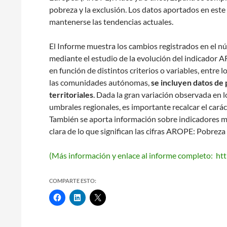
pobreza y la exclusión. Los datos aportados en est
mantenerse las tendencias actuales.
El Informe muestra los cambios registrados en el n
mediante el estudio de la evolución del indicador 
en función de distintos criterios o variables, entre lo
las comunidades autónomas,
se incluyen datos de 
territoriales
. Dada la gran variación observada en lo
umbrales regionales, es importante recalcar el cará
También se aporta información sobre indicadores mu
clara de lo que significan las cifras AROPE: Pobreza
(Más información y enlace al informe completo: h
COMPARTE ESTO: