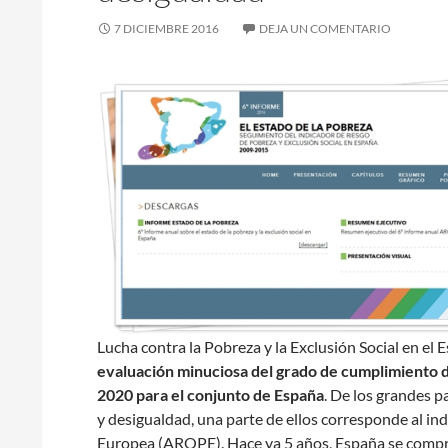
7 DICIEMBRE 2016
DEJA UN COMENTARIO
Lucha contra la Pobreza y la Exclusión Social en el
evaluación minuciosa del grado de cumplimiento de
2020 para el conjunto de España
. De los grandes 
y desigualdad, una parte de ellos corresponde al ind
Europea (AROPE). Hace ya 5 años, España se comprom