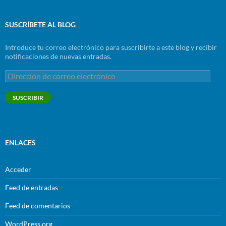
SUSCRÍBETE AL BLOG
Introduce tu correo electrónico para suscribirte a este blog y recibir
notificaciones de nuevas entradas.
Dirección
de
correo
SUSCRIBIR
electrónico
ENLACES
Acceder
Feed de entradas
Feed de comentarios
WordPress.org