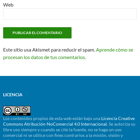
Web
Este sitio usa Akismet para reducir el spam.
Aprende cómo se
procesan los datos de tus comentarios.
LICENCIA
Los contenidos propios de esta web están bajo una
Licencia Creative
Commons Atribución-NoComercial 4.0 Internacional.
Se autoriza su
libre uso siempre y cuando se cite la fuente, no se haga un uso
comercial ni se utilice con fines contrarios a la misión, visión y