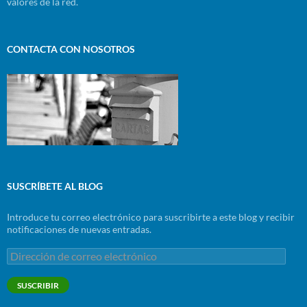
valores de la red.
CONTACTA CON NOSOTROS
SUSCRÍBETE AL BLOG
Introduce tu correo electrónico para suscribirte a este blog y recibir
notificaciones de nuevas entradas.
Dirección
de
correo
SUSCRIBIR
electrónico