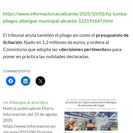
https://www.informacion.es/alicante/2025/10/02/tsj-tumba-
pliegos-albergue-municipal-alicante-122191647.html
El tribunal anula también el pliego así como el
presupuesto de
licitación
, fijado en 1,2 millones de euros, y ordena al
Consistorio que adopte las
«decisiones pertinentes»
para
poner en práctica las nulidades declaradas.
COMPARTE ESTO:
Un Albergue al aire libre
Noticia publicada en Diario
Información, del 25 de agosto
2025
https://www.informacion.es/
alicante/2025/08/25/plaza-