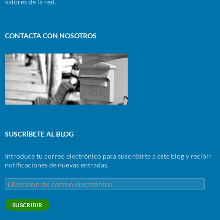
valores de la red.
CONTACTA CON NOSOTROS
SUSCRÍBETE AL BLOG
Introduce tu correo electrónico para suscribirte a este blog y recibir
notificaciones de nuevas entradas.
Dirección
de
correo
SUSCRIBIR
electrónico