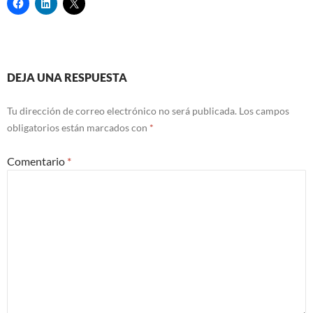
Navegación
DEJA UNA RESPUESTA
de
Tu dirección de correo electrónico no será publicada.
Los campos
entradas
obligatorios están marcados con
*
Comentario
*