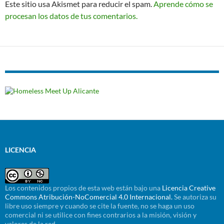
Este sitio usa Akismet para reducir el spam.
Aprende cómo se
procesan los datos de tus comentarios.
LICENCIA
Los contenidos propios de esta web están bajo una
Licencia Creative
Commons Atribución-NoComercial 4.0 Internacional.
Se autoriza su
libre uso siempre y cuando se cite la fuente, no se haga un uso
comercial ni se utilice con fines contrarios a la misión, visión y
valores de la red.