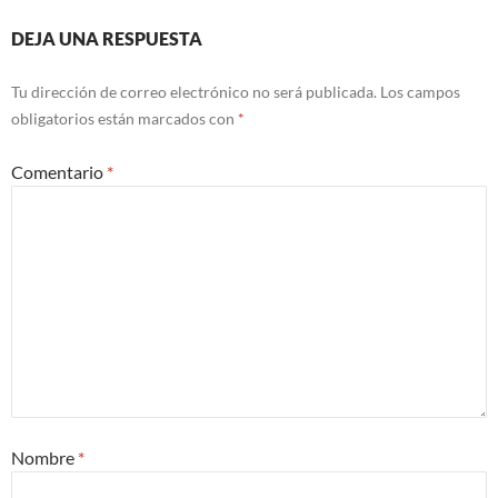
Navegación
DEJA UNA RESPUESTA
de
Tu dirección de correo electrónico no será publicada.
Los campos
entradas
obligatorios están marcados con
*
Comentario
*
Nombre
*