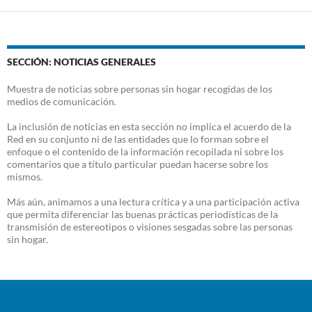
SECCIÓN: NOTICIAS GENERALES
Muestra de noticias sobre personas sin hogar recogidas de los
medios de comunicación.
La inclusión de noticias en esta sección no implica el acuerdo de la
Red en su conjunto ni de las entidades que lo forman sobre el
enfoque o el contenido de la información recopilada ni sobre los
comentarios que a título particular puedan hacerse sobre los
mismos.
Más aún, animamos a una lectura crítica y a una participación activa
que permita diferenciar las buenas prácticas periodísticas de la
transmisión de estereotipos o visiones sesgadas sobre las personas
sin hogar.