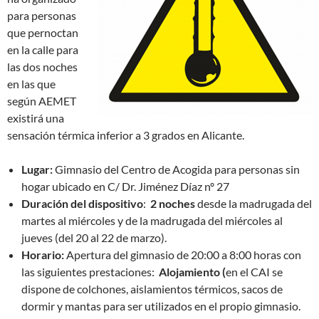
para personas
que pernoctan
en la calle para
las dos noches
en las que
según AEMET
existirá una
sensación térmica inferior a 3 grados en Alicante.
Lugar:
Gimnasio del Centro de Acogida para personas sin
hogar ubicado en C/ Dr. Jiménez Díaz nº 27
Duración del dispositivo
:
2 noches
desde la madrugada del
martes al miércoles y de la madrugada del miércoles al
jueves (del 20 al 22 de marzo).
Horario:
Apertura del gimnasio de 20:00 a 8:00 horas con
las siguientes prestaciones:
Alojamiento (
en el CAI se
dispone de colchones, aislamientos térmicos, sacos de
dormir y mantas para ser utilizados en el propio gimnasio.