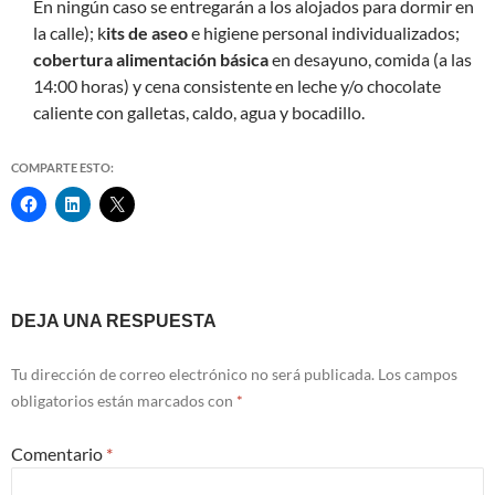
En ningún caso se entregarán a los alojados para dormir en
la calle); k
its de aseo
e higiene personal individualizados;
cobertura alimentación básica
en desayuno, comida (a las
14:00 horas) y cena consistente en leche y/o chocolate
caliente con galletas, caldo, agua y bocadillo.
COMPARTE ESTO:
Navegación
DEJA UNA RESPUESTA
de
Tu dirección de correo electrónico no será publicada.
Los campos
entradas
obligatorios están marcados con
*
Comentario
*