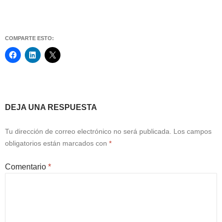
COMPARTE ESTO:
Navegación
DEJA UNA RESPUESTA
de
Tu dirección de correo electrónico no será publicada.
Los campos
entradas
obligatorios están marcados con
*
Comentario
*