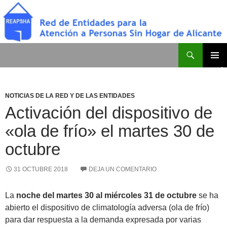
Saltar
al
contenido
Buscar
Red de Entidades para la Atención a Personas Sin Hogar de Alicante
MENÚ
PRINCI
NOTICIAS DE LA RED Y DE LAS ENTIDADES
Activación del dispositivo de
«ola de frío» el martes 30 de
octubre
31 OCTUBRE 2018
DEJA UN COMENTARIO
La
noche del martes 30 al miércoles 31 de octubre
se ha
abierto el dispositivo de climatología adversa (ola de frío)
para dar respuesta a la demanda expresada por varias