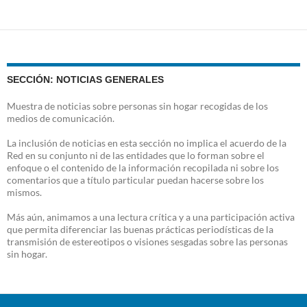
SECCIÓN: NOTICIAS GENERALES
Muestra de noticias sobre personas sin hogar recogidas de los
medios de comunicación.
La inclusión de noticias en esta sección no implica el acuerdo de la
Red en su conjunto ni de las entidades que lo forman sobre el
enfoque o el contenido de la información recopilada ni sobre los
comentarios que a título particular puedan hacerse sobre los
mismos.
Más aún, animamos a una lectura crítica y a una participación activa
que permita diferenciar las buenas prácticas periodísticas de la
transmisión de estereotipos o visiones sesgadas sobre las personas
sin hogar.