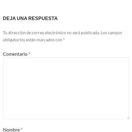
Navegación
DEJA UNA RESPUESTA
de
Tu dirección de correo electrónico no será publicada.
Los campos
entradas
obligatorios están marcados con
*
Comentario
*
Nombre
*