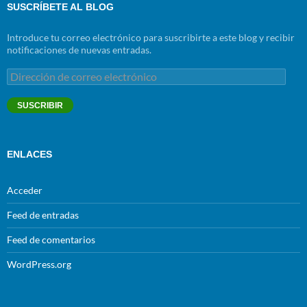
SUSCRÍBETE AL BLOG
Introduce tu correo electrónico para suscribirte a este blog y recibir
notificaciones de nuevas entradas.
Dirección
de
correo
SUSCRIBIR
electrónico
ENLACES
Acceder
Feed de entradas
Feed de comentarios
WordPress.org